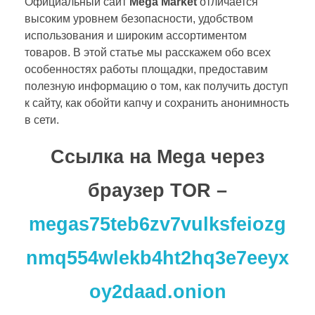
Официальный сайт
Mega Market
отличается
высоким уровнем безопасности, удобством
использования и широким ассортиментом
товаров. В этой статье мы расскажем обо всех
особенностях работы площадки, предоставим
полезную информацию о том, как получить доступ
к сайту, как обойти капчу и сохранить анонимность
в сети.
Ссылка на Mega через
браузер TOR –
megas75teb6zv7vulksfeiozg
nmq554wlekb4ht2hq3e7eeyx
oy2daad.onion