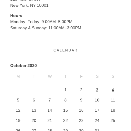
New York, NY 10001
Hours
Monday–Friday: 9:00AM–5:00PM
Saturday & Sunday: 11:00AM–3:00PM
CALENDAR
October 2020
M
T
W
T
F
S
S
1
2
3
4
5
6
7
8
9
10
11
12
13
14
15
16
17
18
19
20
21
22
23
24
25
26
27
28
29
30
31