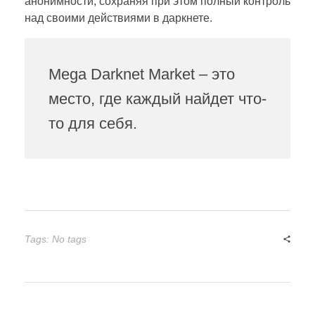
анонимности, сохраняя при этом полный контроль
над своими действиями в даркнете.
Mega Darknet Market – это
место, где каждый найдет что-
то для себя.
Tags: No tags