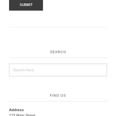
SEARCH
FIND US
Address
123 Main Street