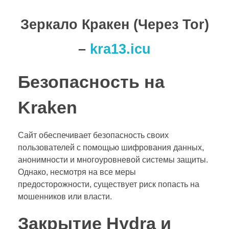
Зеркало Кракен (Через Tor)
–
kra13.icu
Безопасность на
Kraken
Сайт обеспечивает безопасность своих
пользователей с помощью шифрования данных,
анонимности и многоуровневой системы защиты.
Однако, несмотря на все меры
предосторожности, существует риск попасть на
мошенников или власти.
Закрытие Hydra и