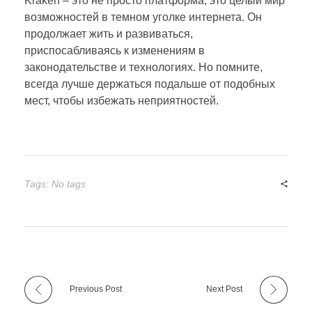
Kraken – это не просто платформа, это целый мир
возможностей в темном уголке интернета. Он
продолжает жить и развиваться,
приспосабливаясь к изменениям в
законодательстве и технологиях. Но помните,
всегда лучше держаться подальше от подобных
мест, чтобы избежать неприятностей.
Tags: No tags
Previous Post
Next Post