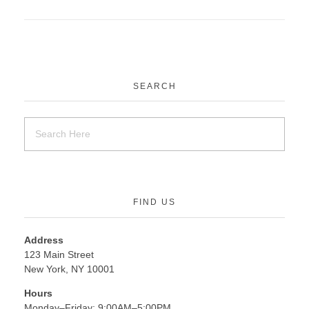
SEARCH
FIND US
Address
123 Main Street
New York, NY 10001
Hours
Monday–Friday: 9:00AM–5:00PM