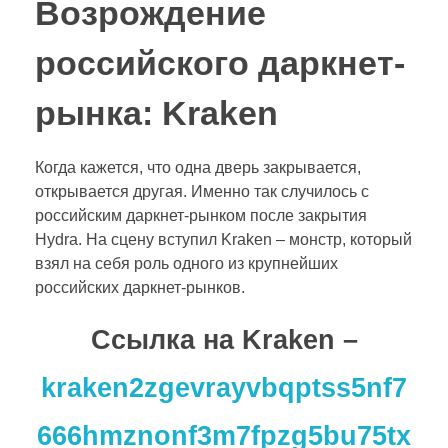
Возрождение
российского даркнет-
рынка: Kraken
Когда кажется, что одна дверь закрывается,
открывается другая. Именно так случилось с
российским даркнет-рынком после закрытия
Hydra. На сцену вступил Kraken – монстр, который
взял на себя роль одного из крупнейших
российских даркнет-рынков.
Cсылка на Kraken
–
kraken2zgevrayvbqptss5nf7
666hmznonf3m7fpzg5bu75tx