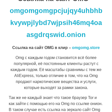
omgomgomgpcjujqy4uhbhb
kvywpjlybd7wjpsih46mq4oa
asgdrqswid.onion
Ссылка на сайт OMG в клир –
omgomg.store
Omg с каждым годом становится всё более
популярной, её постоянные клиенты растут с
каждым годом. Её масштабы сравнимы с тем же
AliExpress, только отличие в том, что на Omg
продают наркотические вещества и услуги,
которые выходят за рамки закона.
Так же не каждый знает что такое браузер Tor и
как зайти с помощью его на Omg по ссылке онион.
В таком случае есть ссылка на зеркало сайт Omg