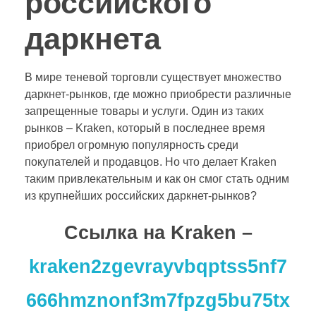
российского
даркнета
В мире теневой торговли существует множество
даркнет-рынков, где можно приобрести различные
запрещенные товары и услуги. Один из таких
рынков – Kraken, который в последнее время
приобрел огромную популярность среди
покупателей и продавцов. Но что делает Kraken
таким привлекательным и как он смог стать одним
из крупнейших российских даркнет-рынков?
Cсылка на Kraken
–
kraken2zgevrayvbqptss5nf7
666hmznonf3m7fpzg5bu75tx