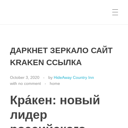
ДАРКНЕТ ЗЕРКАЛО САЙТ
KRAKEN ССЫЛКА
October 3, 2020
by
HideAway Country Inn
with
no comment
home
Кра́кен: новый
лидер